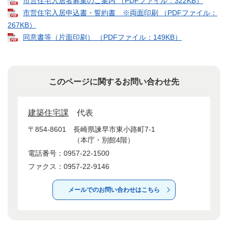
市営住宅入居者募集のご案内 （PDFファイル：322KB）
市営住宅入居申込書・誓約書 ※両面印刷 （PDFファイル：
267KB）
同意書等（片面印刷） （PDFファイル：149KB）
このページに関するお問い合わせ先
建築住宅課
代表
〒854-8601
長崎県諫早市東小路町7-1
（本庁・別館4階）
電話番号：0957-22-1500
ファクス：0957-22-9146
メールでのお問い合わせはこちら