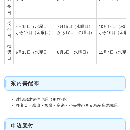
布
日
受
4月15日（水曜日）
7月15日（水曜日）
10月14日（水曜
付
から17日（金曜日）
から17日（金曜日）
から16日（金曜
日
抽
選
5月13日（水曜日）
8月5日（水曜日）
11月4日（水曜
日
案内書配布
建設部建築住宅課（別館4階）
多良見・森山・飯盛・高来・小長井の各支所産業建設課
申込受付