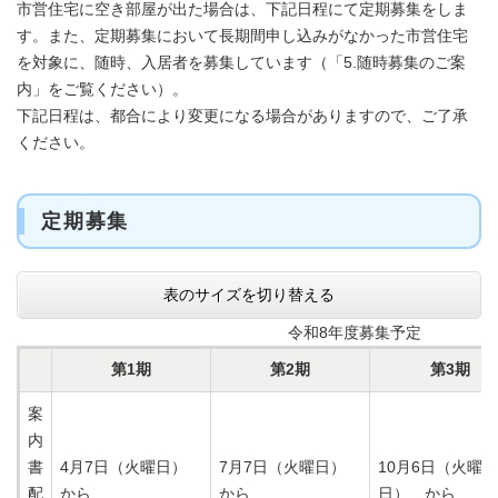
市営住宅に空き部屋が出た場合は、下記日程にて定期募集をしま
す。また、定期募集において長期間申し込みがなかった市営住宅
を対象に、随時、入居者を募集しています（「5.随時募集のご案
内」をご覧ください）。
下記日程は、都合により変更になる場合がありますので、ご了承
ください。
定期募集
表のサイズを切り替える
令和8年度募集予定
第1期
第2期
第3期
案
内
書
4月7日（火曜日）
7月7日（火曜日）
10月6日（火曜
配
から
から
日） から