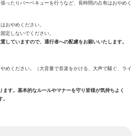
を張ったりバーベキューを行うなど、長時間の占有はおやめく
置はおやめください。
を固定しないでください。
設置していますので、通行者への配慮をお願いいたします。
おやめください。（大音量で音楽をかける、大声で騒ぐ、ライ
ります。基本的なルールやマナーを守り皆様が気持ちよく
す。