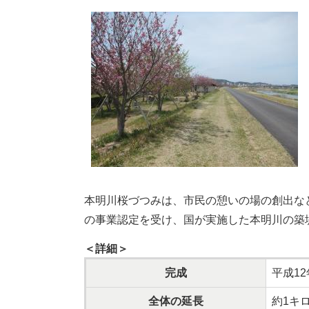
本明川桜づつみは、市民の憩いの場の創出な
の事業認定を受け、国が実施した本明川の築
＜詳細＞
完成
平成12
全体の延長​
約1キ