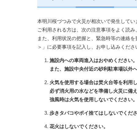
本明川桜づつみで火災が相次いで発生してい
ご利用される方は、次の注意事項をよく読み
また、利用状況の把握と、緊急時等の連絡を
＞
」に必要事項を記入し、お申し込みください
施設内への車両進入はおやめください
また、施設中央付近の砂利駐車場以外
火気を使用する場合は焚火台等を利用
必ず消火用の水などを準備し火災に備
強風時は火気を使用しないでください
歩きタバコやポイ捨てはしないでくだ
花火はしないでください。