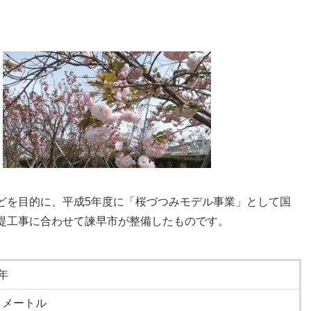
どを目的に、平成5年度に「桜づつみモデル事業」として国
堤工事に合わせて諫早市が整備したものです。
年
ロメートル