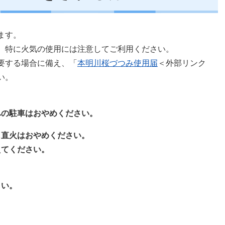
ます。
、特に火気の使用には注意してご利用ください。
要する場合に備え、「
本明川桜づつみ使用届
＜外部リンク
。​
。
への駐車はおやめください。
し直火はおやめください。
えてください。
。
さい。