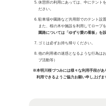
休憩所の利用にあっては、中にテント
ださい。
駐車場や園路など共用部でのテント設
また、桜の木や施設を利用してロープ
園路については「ゆずり愛の看板」を
ゴミは必ずお持ち帰りください。
他の利用者の迷惑となるような行為は
ブ活動等）
※本明川桜づつみには様々な利用手段があ
利用できるようご協力お願い申し上げま