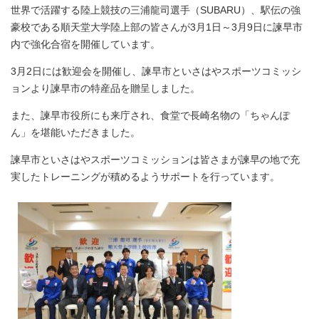
世界で活躍する陸上競技の三浦龍司選手（SUBARU）、駅伝の強
豪校である順天堂大学陸上部の皆さんが3月1日～3月9日に諫早市
内で強化合宿を開催しています。
3月2日には歓迎会を開催し、諫早市といさはやスポーツコミッシ
ョンより諫早市の特産品を贈呈しました。
また、諫早市役所にも来庁され、食堂で長崎名物の「ちゃんぽ
ん」を堪能いただきました。
諫早市といさはやスポーツコミッションは皆さまが諫早の地で充
実したトレーニングが積めるようサポートを行っています。