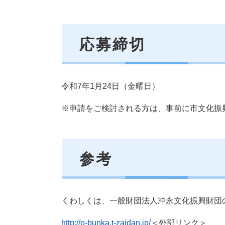
応募締切
令和7年1月24日（金曜日）
※申請をご検討される方は、事前に市文化振
参考
くわしくは、一般財団法人冲永文化振興財団
http://o-bunka.t-zaidan.jp/
＜外部リンク＞