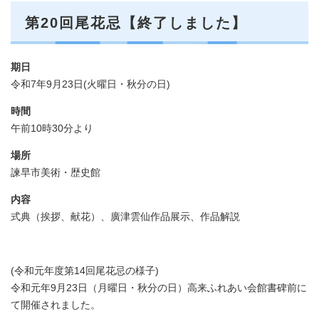
第20回尾花忌【終了しました】
期日
令和7年9月23日(火曜日・秋分の日)
時間
午前10時30分より
場所
諫早市美術・歴史館
内容
式典（挨拶、献花）、廣津雲仙​作品展示、作品解説
(令和元年度第14回尾花忌の様子)
令和元年9月23日（月曜日・秋分の日）高来ふれあい会館書碑前に
て開催されました。