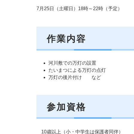
7月25日（土曜日）18時～22時（予定）
作業内容
河川敷での万灯の設置
たいまつによる万灯の点灯
万灯の後片付け など
参加資格
10歳以上（小・中学生は保護者同伴）