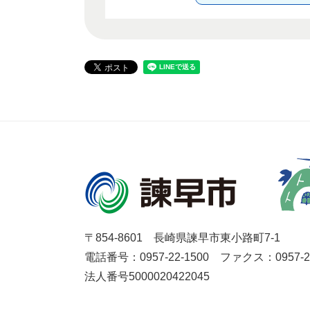
〒854-8601 長崎県諫早市東小路町7-1
電話番号：0957-22-1500
ファクス：0957-27
法人番号5000020422045