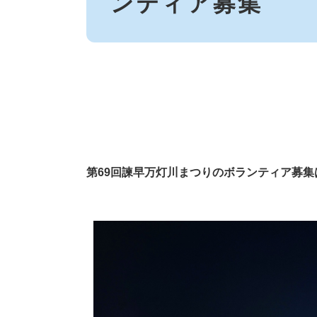
ンティア募集
第69回諫早万灯川まつりのボランティア募集