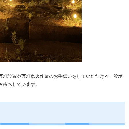
万灯設置や万灯点火作業のお手伝いをしていただける一般ボ
お待ちしています。