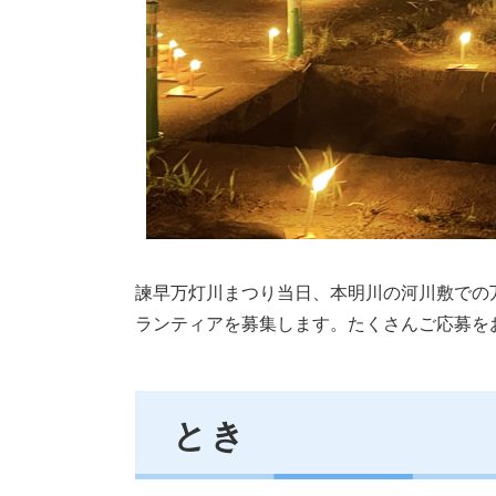
諫早万灯川まつり当日、本明川の河川敷での
ランティアを募集します。たくさんご応募を
とき