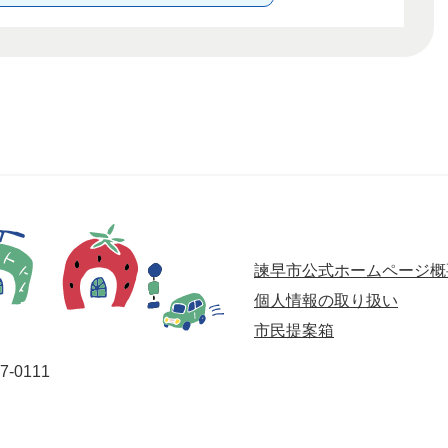
諫早市公式ホームページ概
個人情報の取り扱い
市民提案箱
-0111