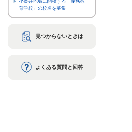
小長井地域に開校する「義務教
育学校」の校名を募集
見つからないときは
よくある質問と回答