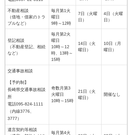
不動産相談
毎月第1火
7日（火曜
4日（火曜
（借地・借家のトラ
曜日
日）
日）
ブルなど）
9時～12時
毎月第2火
登記相談
曜日
14日（火
10日（月
（不動産登記、相続
10時～12
曜日）
曜日）
など）
時、13時～
15時
交通事故相談
【予約制】
奇数月第3
長崎県交通事故相談
21日（火
火曜日
開催なし
所
曜日）
10時～15時
電話095-824-1111
（内線3776、
3777）
遺言契約等相談
毎月第4火