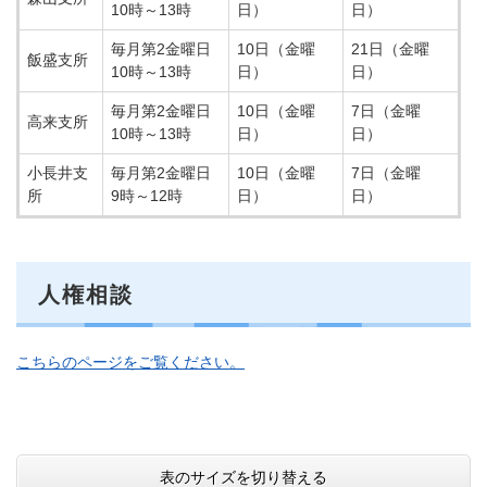
10時～13時
日）
日）
毎月第2金曜日
10日（金曜
21日（金曜
飯盛支所
10時～13時
日）
日）
毎月第2金曜日
10日（金曜
7日（金曜
高来支所
10時～13時
日）
日）
小長井支
毎月第2金曜日
10日（金曜
7日（金曜
所
9時～12時
日）
日）
人権相談
こちらのページをご覧ください。
表のサイズを切り替える