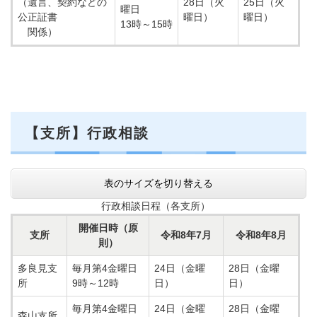
（遺言、契約などの
28日（火
25日（火
曜日
公正証書
曜日）
曜日）
13時～15時
関係）
【支所】行政相談
表のサイズを切り替える
行政相談日程（各支所）
開催日時（原
支所
令和8年7月
令和8年8月
則）
多良見支
毎月第4金曜日
24日（金曜
28日（金曜
所
9時～12時
日）
日）
毎月第4金曜日
24日（金曜
28日（金曜
森山支所