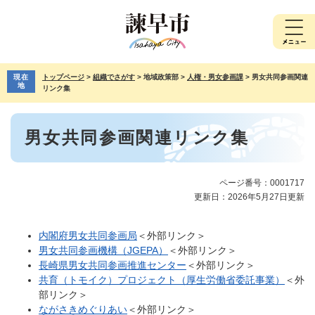
ペ
メ
ー
ニ
ジ
ュ
の
ー
先
を
現在
トップページ
>
組織でさがす
>
地域政策部
>
人権・男女参画課
>
男女共同参画関連
頭
飛
地
リンク集
で
ば
す。
し
本
て
男女共同参画関連リンク集
文
本
文
へ
ページ番号：0001717
更新日：2026年5月27日更新
内閣府男女共同参画局
＜外部リンク＞
男女共同参画機構（JGEPA）
＜外部リンク＞
長崎県男女共同参画推進センター
＜外部リンク＞
共育（トモイク）プロジェクト（厚生労働省委託事業）
＜外
部リンク＞
ながさきめぐりあい
＜外部リンク＞