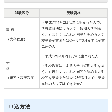
試験区分
受験資格
・平成7年4月2日以降に生まれた人で、
学校教育法による大学（短期大学を除
事 務
く。）若しくはこれと同等と認める大学
（大卒程度）
校等を卒業または令和8年3月までに卒業
見込の人
・平成12年4月2日以降に生まれた人
事
・学校教育法による大学（短期大学を除
務
く。）若しくはこれと同等と認める大学
（短卒・高卒程度）
校等を卒業または令和8年3月までに卒業
見込の人は受験できません。
申込方法