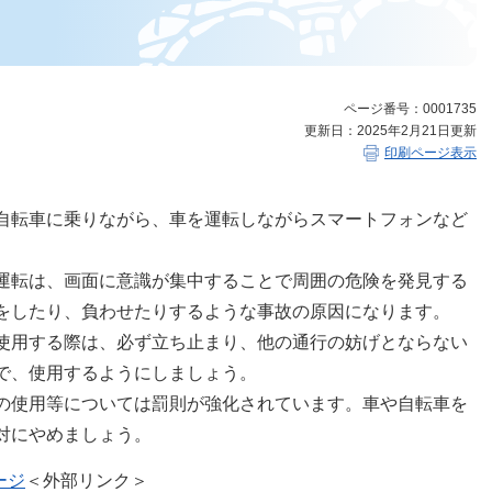
ページ番号：0001735
更新日：2025年2月21日更新
印刷ページ表示
自転車に乗りながら、車を運転しながらスマートフォンなど
運転は、画面に意識が集中することで周囲の危険を発見する
をしたり、負わせたりするような事故の原因になります。
使用する際は、必ず立ち止まり、他の通行の妨げとならない
で、使用するようにしましょう。
の使用等については罰則が強化されています。車や自転車を
対にやめましょう。
ージ
＜外部リンク＞