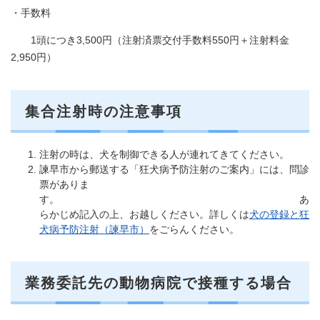
・手数料
1頭につき3,500円（注射済票交付手数料550円＋注射料金
2,950円）
集合注射時の注意事項
注射の時は、犬を制御できる人が連れてきてください。
諫早市から郵送する「狂犬病予防注射のご案内」には、問診
票がありま
す。 あ
らかじめ記入の上、お越しください。詳しくは
犬の登録と狂
犬病予防注射（諫早市）
をごらんください。
業務委託先の動物病院で接種する場合​