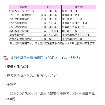
業務委託先の動物病院 （PDFファイル：38KB）
【準備するもの】
・狂犬病予防注射のご案内（ハガキ）
・手数料
1頭につき3,500円（注射済票交付手数料550円＋注射料金
2,950円）