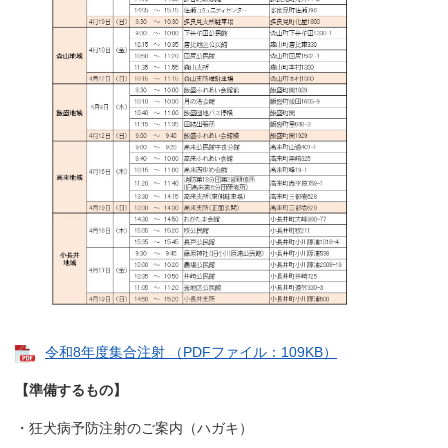
令和8年度集合注射 （PDFファイル：109KB）
【準備するもの】
・狂犬病予防注射のご案内（ハガキ）