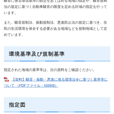
騒音に係る環境基準の類型をあてはめる地域の指定や、騒音規制
法の規定に基づく自動車騒音の限度を定める区域の指定を行って
います。
また、騒音規制法、振動規制法、悪臭防止法の規定に基づき、住
民の生活環境を保全する必要がある地域などを規制地域として定
めています。
環境基準及び規制基準
指定された地域の基準等は、次の資料をご確認ください。
【資料】騒音・振動・悪臭に係る環境法令に基づく基準等に
ついて （PDFファイル：500KB）
指定図