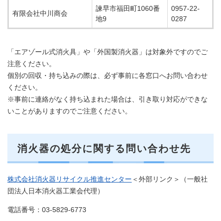
諫早市福田町1060番
0957-22-
有限会社中川商会
地9
0287
「エアゾール式消火具」や「外国製消火器」は対象外ですのでご
注意ください。
個別の回収・持ち込みの際は、必ず事前に各窓口へお問い合わせ
ください。
※事前に連絡がなく持ち込まれた場合は、引き取り対応ができな
いことがありますのでご注意ください。
消火器の処分に関する問い合わせ先
株式会社消火器リサイクル推進センター
＜外部リンク＞
（一般社
団法人日本消火器工業会代理）
電話番号：03-5829-6773