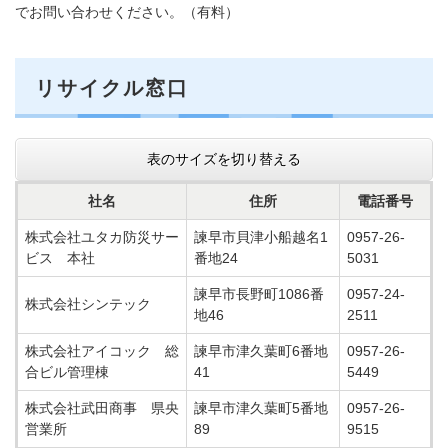
でお問い合わせください。（有料）
リサイクル窓口
表のサイズを切り替える
社名
住所
電話番号
株式会社ユタカ防災サー
諫早市貝津小船越名1
0957-26-
ビス 本社
番地24
5031
諫早市長野町1086番
0957-24-
株式会社シンテック
地46
2511
株式会社アイコック 総
諫早市津久葉町6番地
0957-26-
合ビル管理棟
41
5449
株式会社武田商事 県央
諫早市津久葉町5番地
0957-26-
営業所
89
9515