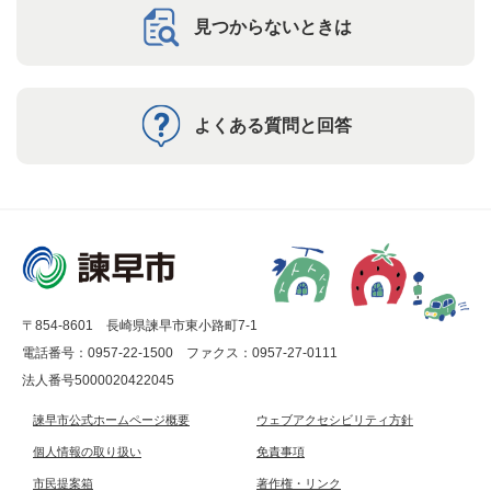
見つからないときは
よくある質問と回答
〒854-8601 長崎県諫早市東小路町7-1
電話番号：0957-22-1500
ファクス：0957-27-0111
法人番号5000020422045
諫早市公式ホームページ概要
ウェブアクセシビリティ方針
個人情報の取り扱い
免責事項
市民提案箱
著作権・リンク