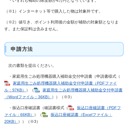
・いずれも補助の限度額が4万円となっています。
（※1）インターネット等で購入した物は対象外です。
（※2）値引き、ポイント利用後の金額が補助の対象額となりま
す。また保証料は含みません。
申請方法
次の書類を提出ください。
・家庭用生ごみ処理機器購入補助金交付申請書（申請書様式（
家庭用生ごみ処理機器購入補助金交付申請書​（PDFファイ
ル：97KB）
）（
家庭用生ごみ処理機器購入補助金交付申請書​
（Wordファイル：36KB）
））（※3）
・振込口座確認書（確認書様式（
振込口座確認書​（PDFフ
ァイル：66KB）
）（
振込口座確認書（Excelファイル：
20KB）
））（※3）