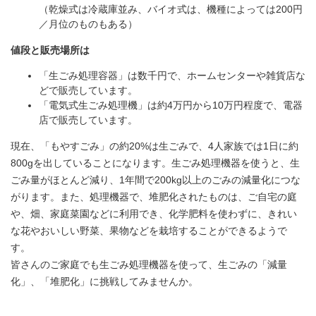
（乾燥式は冷蔵庫並み、バイオ式は、機種によっては200円
／月位のものもある）
値段と販売場所は
「生ごみ処理容器」は数千円で、ホームセンターや雑貨店な
どで販売しています。
「電気式生ごみ処理機」は約4万円から10万円程度で、電器
店で販売しています。
現在、「もやすごみ」の約20%は生ごみで、4人家族では1日に約
800gを出していることになります。生ごみ処理機器を使うと、生
ごみ量がほとんど減り、1年間で200kg以上のごみの減量化につな
がります。また、処理機器で、堆肥化されたものは、ご自宅の庭
や、畑、家庭菜園などに利用でき、化学肥料を使わずに、きれい
な花やおいしい野菜、果物などを栽培することができるようで
す。
皆さんのご家庭でも生ごみ処理機器を使って、生ごみの「減量
化」、「堆肥化」に挑戦してみませんか。