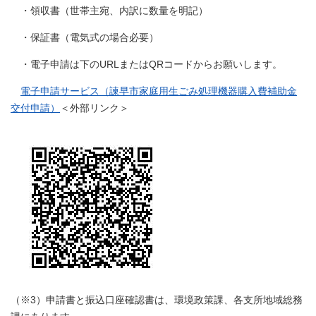
・領収書（世帯主宛、内訳に数量を明記）
・保証書（電気式の場合必要）
・電子申請は下のURLまたはQRコードからお願いします。
電子申請サービス（諫早市家庭用生ごみ処理機器購入費補助金
交付申請）​
＜外部リンク＞
（※3）申請書と振込口座確認書は、環境政策課、各支所地域総務