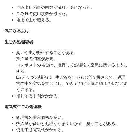
ごみ出しの量や回数が減り、楽になった。
ごみ袋の使用枚数が減った。
堆肥で土が肥える。
気になる点は
生ごみ処理容器
臭いや虫が発生することがある。
投入量の調整が必要。
コンポストの場合は、撹拌して処理物を空気に接するように
する。
Emバケツの場合は、生ごみをしゃもじ等で押さえて、処理
物の中の空気を押し出し、できるだけ空気に触れさせないよ
うにする。
撹拌する手間がかかる。
電気式生ごみ処理機
処理機の購入価格が高い。
投入量が多いと処理がうまくいかず、臭うことがある。
使用中は電気代がかかる。