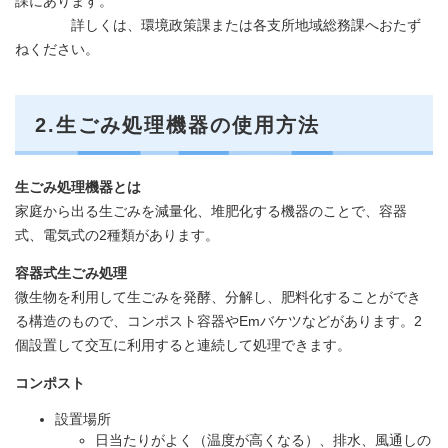
課にあります。
詳しくは、環境政策課または各支所地域総務課へおたず
ねください。
2.生ごみ処理機器の使用方法
生ごみ処理機器とは
家庭から出る生ごみを減量化、堆肥化する機器のことで、容器
式、電気式の2種類があります。
容器式生ごみ処理
微生物を利用して生ごみを発酵、分解し、肥料化することができ
る構造のもので、コンポスト容器やEmバケツなどがあります。2
個設置して交互に利用すると連続して処理できます。
コンポスト
設置場所
日当たりがよく（温度が高くなる）、排水、風通しの