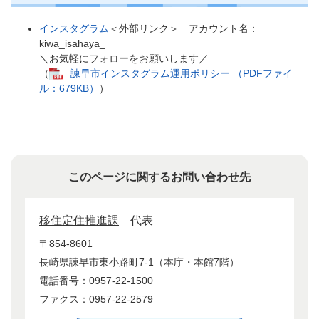
インスタグラム
＜外部リンク＞
アカウント名：
kiwa_isahaya_
＼お気軽にフォローをお願いします／
（
諫早市インスタグラム運用ポリシー （PDFファイ
ル：679KB）
）​
このページに関するお問い合わせ先
移住定住推進課
代表
〒854-8601
長崎県諫早市東小路町7-1（本庁・本館7階）
電話番号：0957-22-1500
ファクス：0957-22-2579