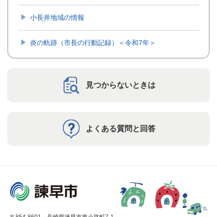
小長井地域の情報
炎の軌跡（市長の行動記録）＜令和7年＞
見つからないときは
よくある質問と回答
〒854-8601 長崎県諫早市東小路町7-1