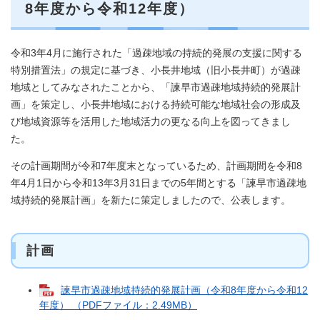
8年度から令和12年度）
令和3年4月に施行された「過疎地域の持続的発展の支援に関する
特別措置法」の規定に基づき、小長井地域（旧小長井町）が過疎
地域としてみなされたことから、「諫早市過疎地域持続的発展計
画」を策定し、小長井地域における持続可能な地域社会の形成及
び地域資源等を活用した地域活力の更なる向上を図ってきまし
た。
その計画期間が令和7年度末となっているため、計画期間を令和8
年4月1日から令和13年3月31日までの5年間とする「諫早市過疎地
域持続的発展計画」を新たに策定しましたので、公表します。
計画
諫早市過疎地域持続的発展計画（令和8年度から令和12
年度） （PDFファイル：2.49MB）