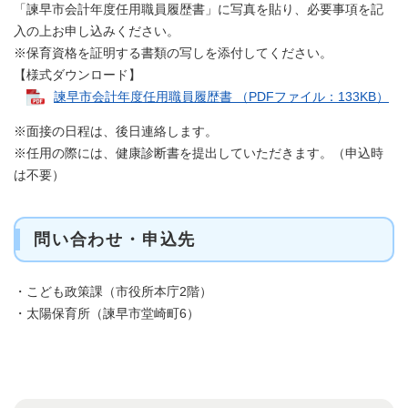
「諫早市会計年度任用職員履歴書」に写真を貼り、必要事項を記
入の上お申し込みください。
※保育資格を証明する書類の写しを添付してください。
【様式ダウンロード】
諫早市会計年度任用職員履歴書 （PDFファイル：133KB）
※面接の日程は、後日連絡します。
※任用の際には、健康診断書を提出していただきます。（申込時
は不要）
問い合わせ・申込先
・こども政策課（市役所本庁2階）
・太陽保育所（諫早市堂崎町6）