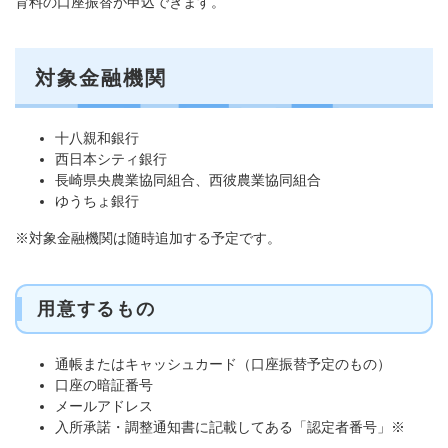
育料
の​口座振替が申込できます。
対象金融機関
十八親和銀行
西日本シティ銀行
長崎県央農業協同組合、西彼農業協同組合
ゆうちょ銀行
※対象金融機関は随時追加する予定です。
用意するもの
​通帳またはキャッシュカード（口座振替予定のもの）
口座の暗証番号
メールアドレス
入所承諾・調整通知書に記載してある「認定者番号」※