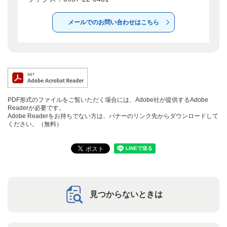
メールでのお問い合わせはこちら
PDF形式のファイルをご覧いただく場合には、Adobe社が提供するAdobe
Readerが必要です。
Adobe Readerをお持ちでない方は、バナーのリンク先からダウンロードして
ください。（無料）
見つからないときは