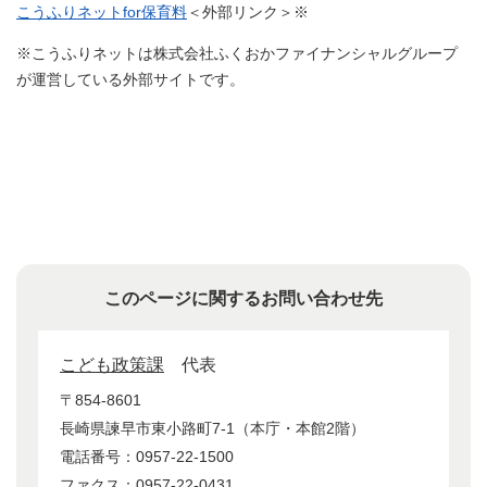
こうふりネットfor保育料
＜外部リンク＞
※
※こうふりネットは株式会社ふくおかファイナンシャルグループ
が運営している外部サイトです。
このページに関するお問い合わせ先
こども政策課
代表
〒854-8601
長崎県諫早市東小路町7-1（本庁・本館2階）
電話番号：0957-22-1500
ファクス：0957-22-0431