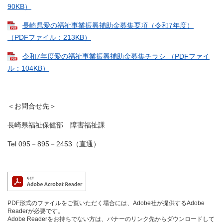
90KB）
長崎県愛の福祉事業振興補助金募集要項（令和7年度）
（PDFファイル：213KB）
令和7年度愛の福祉事業振興補助金募集チラシ （PDFファイ
ル：104KB）
＜お問合せ先＞
長崎県福祉保健部 障害福祉課
Tel 095－895－2453（直通）
PDF形式のファイルをご覧いただく場合には、Adobe社が提供するAdobe
Readerが必要です。
Adobe Readerをお持ちでない方は、バナーのリンク先からダウンロードして