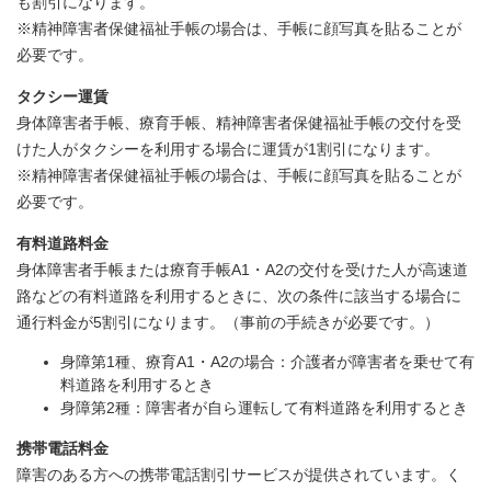
も割引になります。
※精神障害者保健福祉手帳の場合は、手帳に顔写真を貼ることが
必要です。
タクシー運賃
身体障害者手帳、療育手帳、精神障害者保健福祉手帳の交付を受
けた人がタクシーを利用する場合に運賃が1割引になります。
※精神障害者保健福祉手帳の場合は、手帳に顔写真を貼ることが
必要です。
有料道路料金
身体障害者手帳または療育手帳A1・A2の交付を受けた人が高速道
路などの有料道路を利用するときに、次の条件に該当する場合に
通行料金が5割引になります。（事前の手続きが必要です。）
身障第1種、療育A1・A2の場合：介護者が障害者を乗せて有
料道路を利用するとき
身障第2種：障害者が自ら運転して有料道路を利用するとき
携帯電話料金
障害のある方への携帯電話割引サービスが提供されています。く