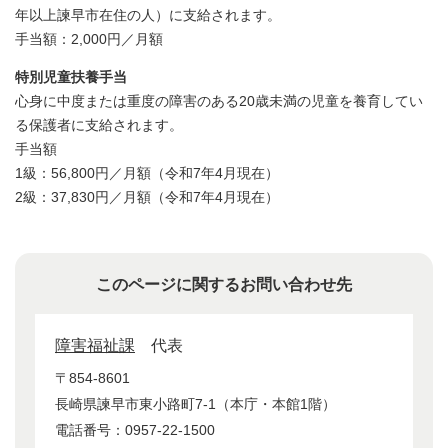
年以上諫早市在住の人）に支給されます。
手当額：2,000円／月額
特別児童扶養手当
心身に中度または重度の障害のある20歳未満の児童を養育してい
る保護者に支給されます。
手当額
1級：56,800円／月額（令和7年4月現在）
2級：37,830円／月額（令和7年4月現在）
このページに関するお問い合わせ先
障害福祉課
代表
〒854-8601
長崎県諫早市東小路町7-1（本庁・本館1階）
電話番号：0957-22-1500