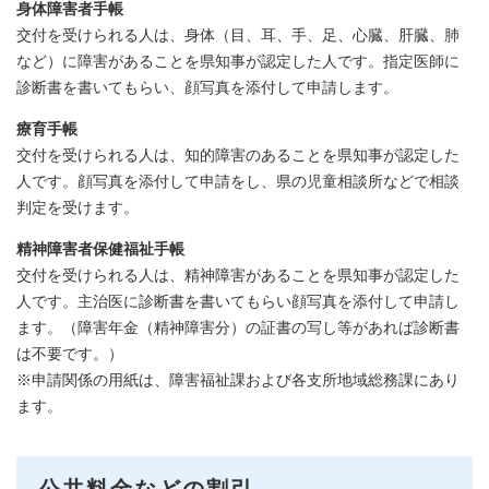
身体障害者手帳
交付を受けられる人は、身体（目、耳、手、足、心臓、肝臓、肺
など）に障害があることを県知事が認定した人です。指定医師に
診断書を書いてもらい、顔写真を添付して申請します。
療育手帳
交付を受けられる人は、知的障害のあることを県知事が認定した
人です。顔写真を添付して申請をし、県の児童相談所などで相談
判定を受けます。
精神障害者保健福祉手帳
交付を受けられる人は、精神障害があることを県知事が認定した
人です。主治医に診断書を書いてもらい顔写真を添付して申請し
ます。（障害年金（精神障害分）の証書の写し等があれば診断書
は不要です。）
※申請関係の用紙は、障害福祉課および各支所地域総務課にあり
ます。