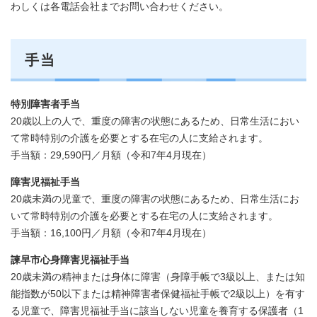
わしくは各電話会社までお問い合わせください。
手当
特別障害者手当
20歳以上の人で、重度の障害の状態にあるため、日常生活におい
て常時特別の介護を必要とする在宅の人に支給されます。
手当額：29,590円／月額（令和7年4月現在）
障害児福祉手当
20歳未満の児童で、重度の障害の状態にあるため、日常生活にお
いて常時特別の介護を必要とする在宅の人に支給されます。
手当額：16,100円／月額（令和7年4月現在）
諫早市心身障害児福祉手当
20歳未満の精神または身体に障害（身障手帳で3級以上、または知
能指数が50以下または精神障害者保健福祉手帳で2級以上）を有す
る児童で、障害児福祉手当に該当しない児童を養育する保護者（1