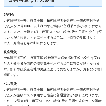
公共料金などの割引
JR料金
身体障害者手帳、療育手帳、精神障害者保健福祉手帳の交付を受
けた人が片道100km以上利用する場合に普通乗車券が5割引になり
ます。また、身障第1種、療育A1・A2、精神1級の手帳の 交付を受
けた人が介護者とともに利用する場合は、キロ数の制限はなく、
本人・介護者ともに割引になります。
航空運賃
身体障害者手帳、療育手帳,精神障害者保健福祉手帳の交付を受け
た人と介護者が国内の航空機を利用する場合に料金が割引かれま
す。割引率は航空会社や路線によって異なりますが、おおむね3割
程度です。
バス運賃
身体障害者手帳、療育手帳、精神障害者保健福祉手帳の交付を受
けた人が路線バスを利用する場合に普通運賃が5割引になります。
また、身障第1種、療育A1・A2、精神1級の手帳の場合は、介護者