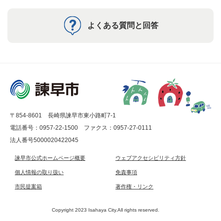
よくある質問と回答
〒854-8601 長崎県諫早市東小路町7-1
電話番号：0957-22-1500
ファクス：0957-27-0111
法人番号5000020422045
諫早市公式ホームページ概要
ウェブアクセシビリティ方針
個人情報の取り扱い
免責事項
市民提案箱
著作権・リンク
Copyright 2023 Isahaya City.All rights reserved.