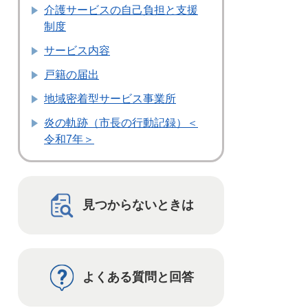
介護サービスの自己負担と支援
制度
サービス内容
戸籍の届出
地域密着型サービス事業所
炎の軌跡（市長の行動記録）＜
令和7年＞
見つからないときは
よくある質問と回答