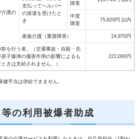
障害
支払ってヘルパー
が介護の
の派遣を受けたと
中度
75,820円 以内
き
障害
家族介護（重度障害）
24,970円
葬祭を行う者。（交通事故・自殺・先
が原子爆弾の傷害作用の影響によるも
222,000円
なときは支給されません。）
保健手当は併給できません。
ス等の利用被爆者助成
下表の介護サービスを利用したときは、自己負担分（1割か