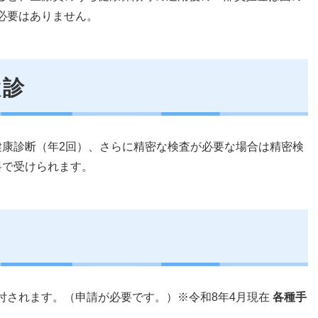
必要はありません。
検診
健康診断（年2回）、さらに精密な検査が必要な場合は精密検
料で受けられます。
付されます。（申請が必要です。）※令和8年4月現在
各種手