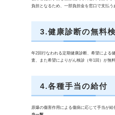
負担となるため、一部負担金を窓口で支払う
3.健康診断の無料
年2回行なわれる定期健康診断、希望による
査、また希望によりがん検診（年1回）が無
4.各種手当の給付
原爆の傷害作用による傷病に応じて手当が給
当一覧