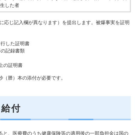
生した者
に応じ記入欄が異なります）を提出します。被爆事実を証明
発行した証明書
等の記録書類
上の証明書
抄（謄）本の添付が必要です。
の給付
ると、医療費のうち健康保険等の適用後の一部負担金は国の