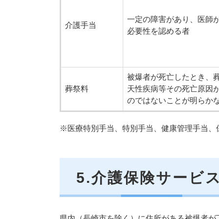
一定の障害があり、医師
介護手当
必要性を認める者
被爆者が死亡したとき、
葬祭料
天性疾病等その死亡原因
のではないことが明らか
※医療特別手当、特別手当、健康管理手当、
5.介護保険サービ
県内（長崎市を除く）に住所がある被爆者が