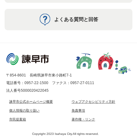
よくある質問と回答
〒854-8601 長崎県諫早市東小路町7-1
電話番号：0957-22-1500
ファクス：0957-27-0111
法人番号5000020422045
諫早市公式ホームページ概要
ウェブアクセシビリティ方針
個人情報の取り扱い
免責事項
市民提案箱
著作権・リンク
Copyright 2023 Isahaya City.All rights reserved.