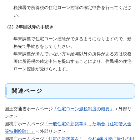
税務署で所得税の住宅ローン控除の確定申告を行ってくださ
い。
（2）2年目以降の手続き
年末調整で住宅ローン控除ができるようになりますので、勤
務先で手続きをしてください。
年末調整が済んでいない方や給与以外の所得がある方は税務
署に所得税の確定申告を提出することにより、住民税の住宅
ローン控除が受けられます。
関連ページ
国土交通省ホームページ
「住宅ローン減税制度の概要」
＜外部リ
ンク＞
国税庁ホームページ
「一般住宅の新築等をした場合（住宅借入金
等特別控除）」
＜外部リンク＞
国税庁ホームページ
「住宅の新築等をし、令和4年以降に居住の用