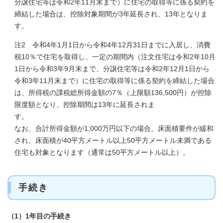
分譲住宅等は令和2年11月末まで）に住宅の取得等に係る契約を
締結した場合は、控除対象期間が3年延長され、13年となりま
す。
注2 令和4年1月1日から令和4年12月31日までに入居し、消費
税10％で住宅を取得し、一定の期間内（注文住宅は令和2年10月
1日から令和3年9月末まで、分譲住宅等は令和2年12月1日から
令和3年11月末まで）に住宅の取得等に係る契約を締結した場合
は、所得税の課税総所得金額の7％（上限額136,500円）が控除
限度額となり、控除期間は13年に延長されま
す。
なお、合計所得金額が1,000万円以下の場合、床面積要件が緩和
され、床面積が40平方メートル以上50平方メートル未満である
住宅も対象となります（通常は50平方メートル以上）。
手続き
（1）1
年目の手続き