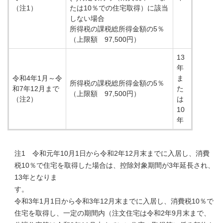
（注1）
たは10％での住宅取得）に該当
しない場合
所得税の課税総所得金額の5％
（上限額 97,500円）
13
年
令和4年1月～令
ま
所得税の課税総所得金額の5％
和7年12月まで
た
（上限額 97,500円）
（注2）
は
10
年
注1 令和元年10月1日から令和2年12月末までに入居し、消費
税10％で住宅を取得した場合は、控除対象期間が3年延長され、
13年となりま
令和3年1月1日から令和3年12月末までに入居し、消費税10％で
住宅を取得し、一定の期間内
（
注文住宅は令和2年9月末まで、