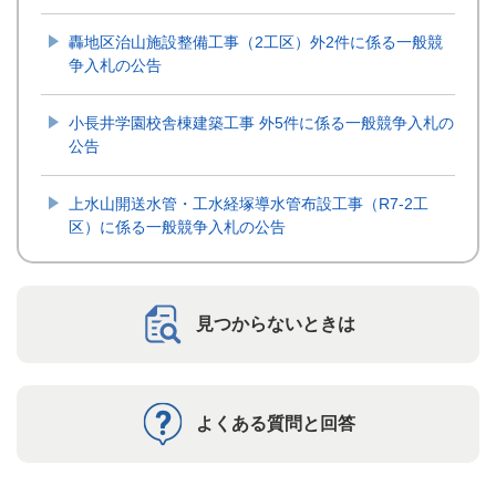
轟地区治山施設整備工事（2工区）外2件に係る一般競
争入札の公告
小長井学園校舎棟建築工事 外5件に係る一般競争入札の
公告
上水山開送水管・工水経塚導水管布設工事（R7-2工
区）に係る一般競争入札の公告
見つからないときは
よくある質問と回答