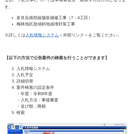
す。
多良岳南部線舗装補修工事（7－4工区）
梅林地区急傾斜地崩壊対策工事
※詳しくは
入札情報システム
＜外部リンク＞
をご覧ください。
【以下の方法で公告案件の検索を行うことができます】
入札情報システム
入札予定
詳細切替
案件検索の設定条件
・年度：令和8年度
・入札方法：事後審査
・並び順：降順
検索