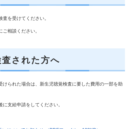
検査を受けてください。
にご相談ください。
検査された方へ
受けられた場合は、新生児聴覚検査に要した費用の一部を助
後に支給申請をしてください。