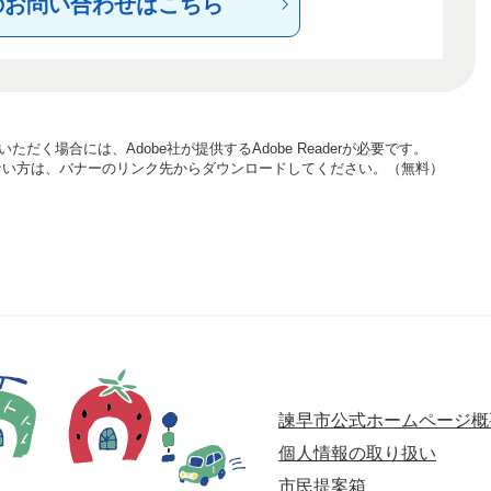
のお問い合わせはこちら
ただく場合には、Adobe社が提供するAdobe Readerが必要です。
お持ちでない方は、バナーのリンク先からダウンロードしてください。（無料）
諫早市公式ホームページ概
個人情報の取り扱い
市民提案箱