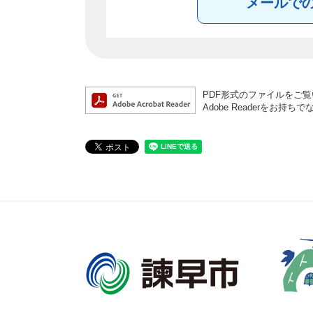
メールで
PDF形式のファイルをご覧い
Adobe Readerを