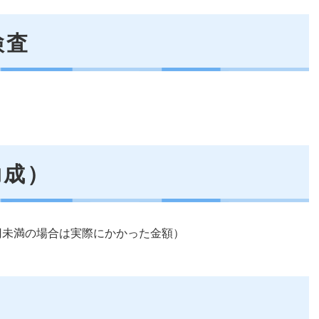
検査
助成）
00円未満の場合は実際にかかった金額）