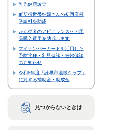
乳児健康診査
低所得世帯妊婦さんの初回産科
受診料を助成
がん患者のアピアランスケア用
品購入費用を助成します
マイナンバーカードを活用した
予防接種・乳児健診・妊婦健診
のお知らせ
令和8年度「諫早市地域クラブ」
に対する補助金・助成金
見つからないときは