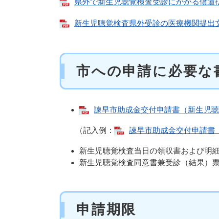
県外で新生児聴覚検査受診にかかる償還払い
新生児聴覚検査県外受診の医療機関提出文書
市への申請に必要な
諫早市助成金交付申請書（新生児聴覚
（記入例：
諫早市助成金交付申請書（
新生児聴覚検査当日の領収書および明
新生児聴覚検査同意書兼受診（結果）
申請期限