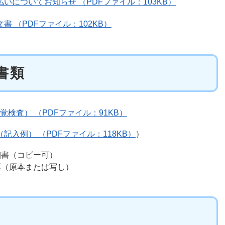
についてお知らせ （PDFファイル：103KB）
 （PDFファイル：102KB）
書類
検査） （PDFファイル：91KB）
記入例） （PDFファイル：118KB）
）
細書（コピー可）
票（原本または写し）