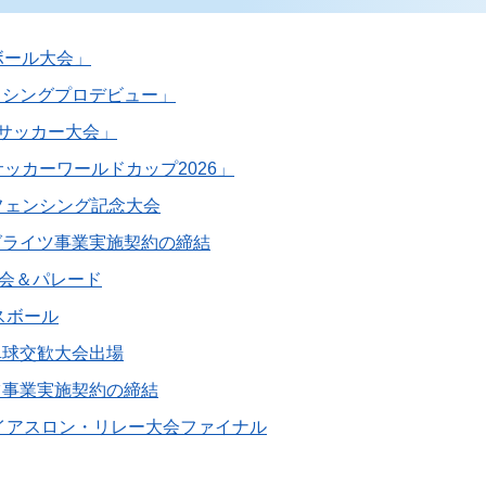
ボール大会」
クシングプロデビュー」
0サッカー大会」
ッカーワールドカップ2026」
フェンシング記念大会
グライツ事業実施契約の締結
告会＆パレード
スボール
卓球交歓大会出場
ツ事業実施契約の締結
ライアスロン・リレー大会ファイナル