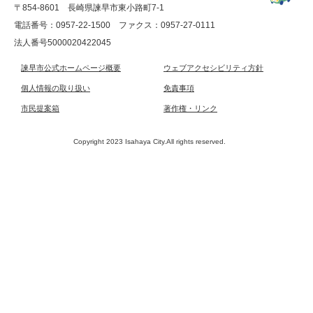
〒854-8601 長崎県諫早市東小路町7-1
電話番号：0957-22-1500
ファクス：0957-27-0111
法人番号5000020422045
諫早市公式ホームページ概要
ウェブアクセシビリティ方針
個人情報の取り扱い
免責事項
市民提案箱
著作権・リンク
Copyright 2023 Isahaya City.All rights reserved.