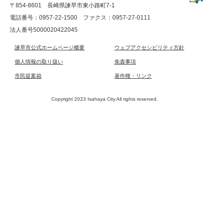
〒854-8601 長崎県諫早市東小路町7-1
電話番号：0957-22-1500
ファクス：0957-27-0111
法人番号5000020422045
諫早市公式ホームページ概要
ウェブアクセシビリティ方針
個人情報の取り扱い
免責事項
市民提案箱
著作権・リンク
Copyright 2023 Isahaya City.All rights reserved.