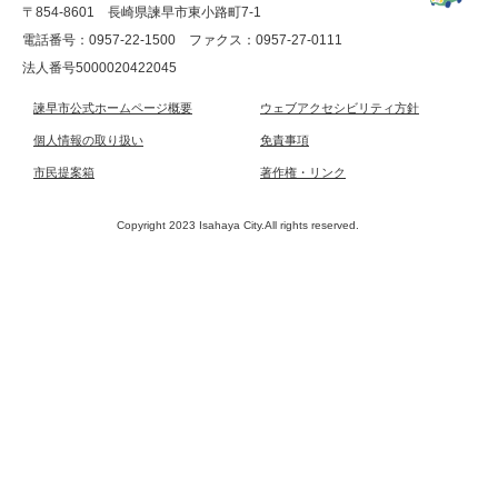
〒854-8601 長崎県諫早市東小路町7-1
電話番号：0957-22-1500
ファクス：0957-27-0111
法人番号5000020422045
諫早市公式ホームページ概要
ウェブアクセシビリティ方針
個人情報の取り扱い
免責事項
市民提案箱
著作権・リンク
Copyright 2023 Isahaya City.All rights reserved.