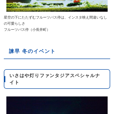
星空の下にたたずむフルーツバス停は、インスタ映え間違いなし
の可愛らしさ
フルーツバス停（小長井町）
諫早 冬のイベント
いさはや灯りファンタジアスペシャルナ
イト