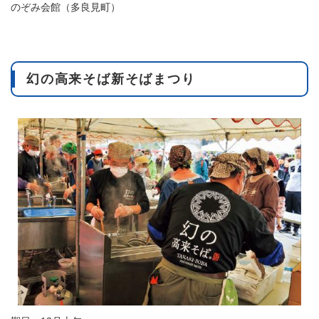
のぞみ会館（多良見町）
幻の高来そば新そばまつり