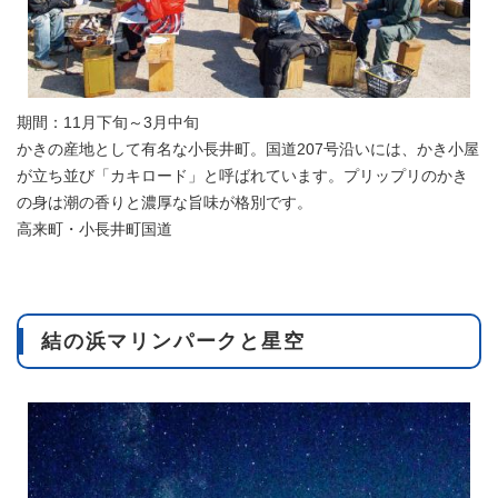
期間：11月下旬～3月中旬
かきの産地として有名な小長井町。国道207号沿いには、かき小屋
が立ち並び「カキロード」と呼ばれています。プリップリのかき
の身は潮の香りと濃厚な旨味が格別です。
高来町・小長井町国道
結の浜マリンパークと星空