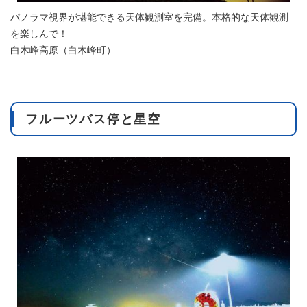
パノラマ視界が堪能できる天体観測室を完備。本格的な天体観測
を楽しんで！
白木峰高原（白木峰町）
フルーツバス停と星空