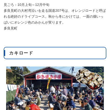
見ごろ：10月上旬～12月中旬
多良見町の大村湾沿いを走る国道207号は、オレンジロードと呼ば
れる絶好のドライブコース。秋から冬にかけては、一面の畑いっ
ぱいにオレンジ色のみかんが実ります。
多良見町
カキロード