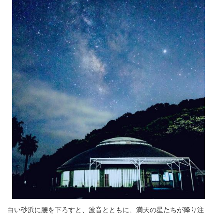
白い砂浜に腰を下ろすと、波音とともに、満天の星たちが降り注