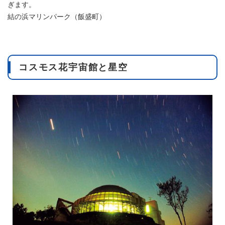
ぎます。
結の浜マリンパーク（飯盛町）
コスモス花宇宙館と星空