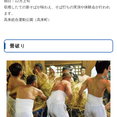
期日：12月上旬
収穫したての新そばが味わえ、そば打ちの実演や体験会が行われ
ます。
高来総合運動公園（高来町）
畳破り