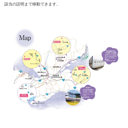
該当の説明まで移動できます。