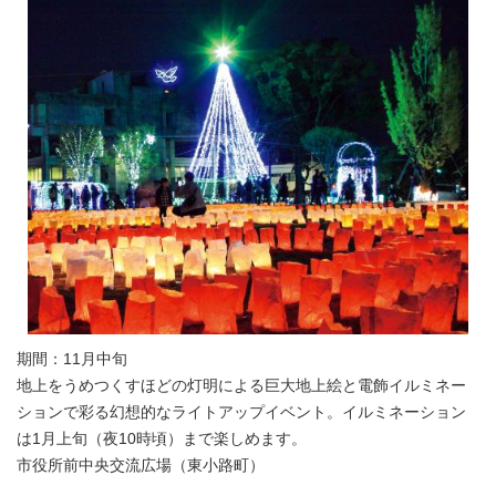
期間：11月中旬
地上をうめつくすほどの灯明による巨大地上絵と電飾イルミネー
ションで彩る幻想的なライトアップイベント。イルミネーション
は1月上旬（夜10時頃）まで楽しめます。
市役所前中央交流広場（東小路町）