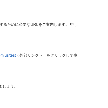
るために必要なURLをご案内します。 申し
om.us/test
＜外部リンク＞
」をクリックして事
ましょう。