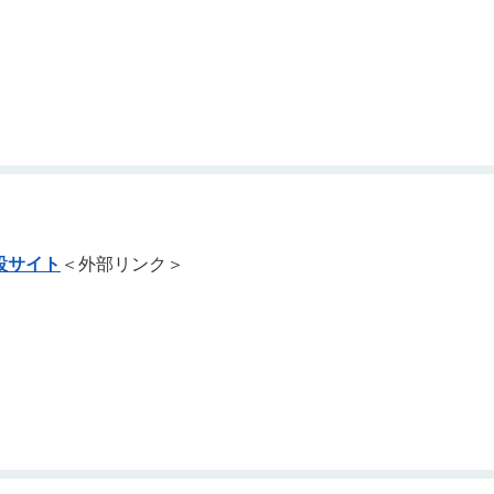
。
設サイト
＜外部リンク＞