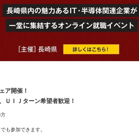
ェア開催！
、ＵＩＪターン希望者歓迎！
の方
たでも参加できます。