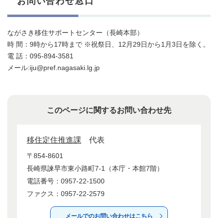
お問い合わせ窓口
ながさき移住サポートセンター（長崎本部）
時 間：9時から17時まで ※祝祭日、12月29日から1月3日を除く。
電 話：095-894-3581
メール:iju@pref.nagasaki.lg.jp
このページに関するお問い合わせ先
移住定住推進課
代表
〒854-8601
長崎県諫早市東小路町7-1（本庁・本館7階）
電話番号：0957-22-1500
ファクス：0957-22-2579
メールでのお問い合わせはこちら