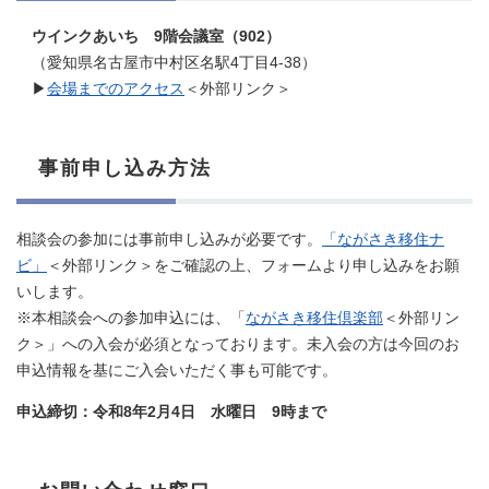
ウインクあいち 9階会議室（902）
（愛知県名古屋市中村区名駅4丁目4-38）
▶
会場までのアクセス
＜外部リンク＞
事前申し込み方法
相談会の参加には事前申し込みが必要です。
「ながさき移住ナ
ビ」
＜外部リンク＞
をご確認の上、フォームより申し込みをお願
いします。
※本相談会への参加申込には、「
ながさき移住倶楽部
＜外部リン
ク＞
」への入会が必須となっております。未入会の方は今回のお
申込情報を基にご入会いただく事も可能です。
申込締切：令和8年2月4日 水曜日 9時まで