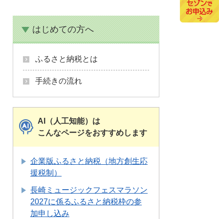
はじめての方へ
ふるさと納税とは
手続きの流れ
AI（人工知能）は
こんなページをおすすめします
企業版ふるさと納税（地方創生応
援税制）
長崎ミュージックフェスマラソン
2027に係るふるさと納税枠の参
加申し込み