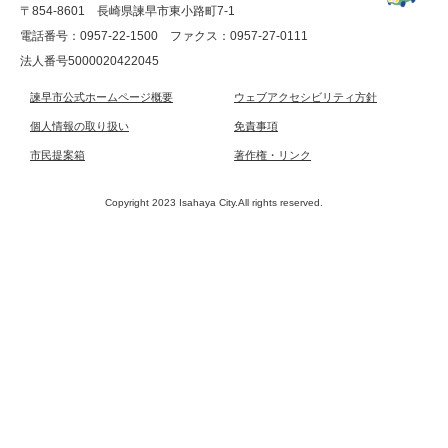
〒854-8601 長崎県諫早市東小路町7-1
電話番号：0957-22-1500
ファクス：0957-27-0111
法人番号5000020422045
諫早市公式ホームページ概要
ウェブアクセシビリティ方針
個人情報の取り扱い
免責事項
市民提案箱
著作権・リンク
Copyright 2023 Isahaya City.All rights reserved.