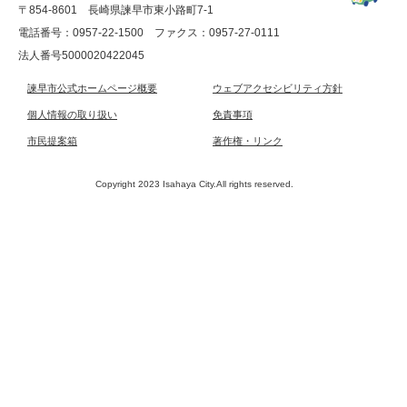
〒854-8601 長崎県諫早市東小路町7-1
電話番号：0957-22-1500
ファクス：0957-27-0111
法人番号5000020422045
諫早市公式ホームページ概要
ウェブアクセシビリティ方針
個人情報の取り扱い
免責事項
市民提案箱
著作権・リンク
Copyright 2023 Isahaya City.All rights reserved.