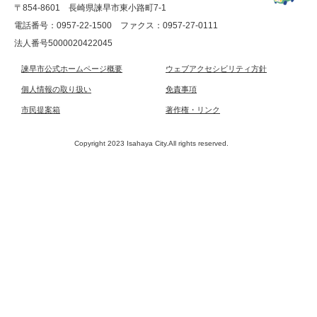
〒854-8601 長崎県諫早市東小路町7-1
電話番号：0957-22-1500
ファクス：0957-27-0111
法人番号5000020422045
諫早市公式ホームページ概要
ウェブアクセシビリティ方針
個人情報の取り扱い
免責事項
市民提案箱
著作権・リンク
Copyright 2023 Isahaya City.All rights reserved.