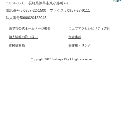
〒854-8601 長崎県諫早市東小路町7-1
電話番号：0957-22-1500
ファクス：0957-27-0111
法人番号5000020422045
諫早市公式ホームページ概要
ウェブアクセシビリティ方針
個人情報の取り扱い
免責事項
市民提案箱
著作権・リンク
Copyright 2023 Isahaya City.All rights reserved.