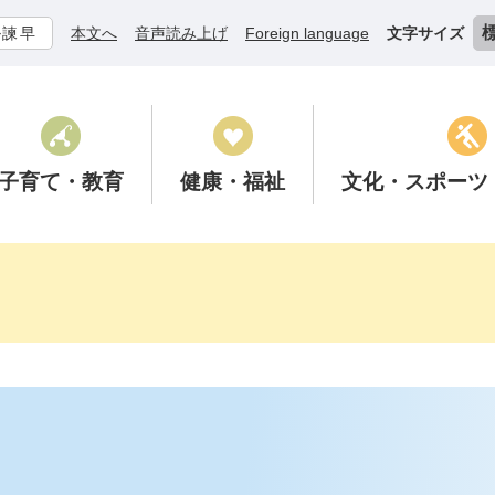
ル諫早
本文へ
音声読み上げ
Foreign language
文字サイズ
子育て
・教育
健康
・福祉
文化
・スポーツ