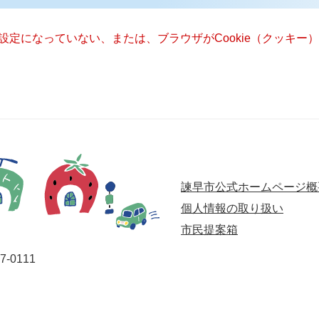
る設定になっていない、または、ブラウザがCookie（クッキ
諫早市公式ホームページ概
個人情報の取り扱い
市民提案箱
-0111