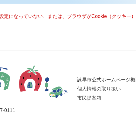
る設定になっていない、または、ブラウザがCookie（クッキ
諫早市公式ホームページ概
個人情報の取り扱い
市民提案箱
-0111