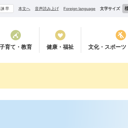
ル諫早
本文へ
音声読み上げ
Foreign language
文字サイズ
子育て
・教育
健康
・福祉
文化
・スポーツ