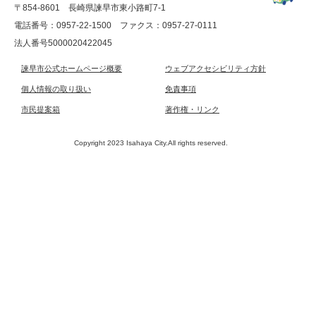
〒854-8601 長崎県諫早市東小路町7-1
電話番号：0957-22-1500
ファクス：0957-27-0111
法人番号5000020422045
諫早市公式ホームページ概要
ウェブアクセシビリティ方針
個人情報の取り扱い
免責事項
市民提案箱
著作権・リンク
Copyright 2023 Isahaya City.All rights reserved.