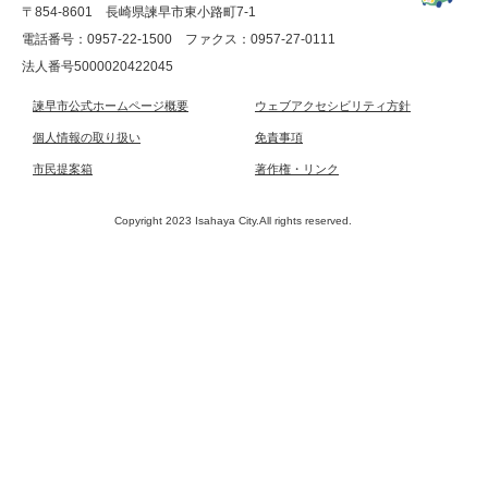
〒854-8601 長崎県諫早市東小路町7-1
電話番号：0957-22-1500
ファクス：0957-27-0111
法人番号5000020422045
諫早市公式ホームページ概要
ウェブアクセシビリティ方針
個人情報の取り扱い
免責事項
市民提案箱
著作権・リンク
Copyright 2023 Isahaya City.All rights reserved.