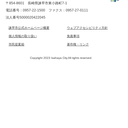
〒854-8601 長崎県諫早市東小路町7-1
電話番号：0957-22-1500
ファクス：0957-27-0111
法人番号5000020422045
諫早市公式ホームページ概要
ウェブアクセシビリティ方針
個人情報の取り扱い
免責事項
市民提案箱
著作権・リンク
Copyright 2023 Isahaya City.All rights reserved.