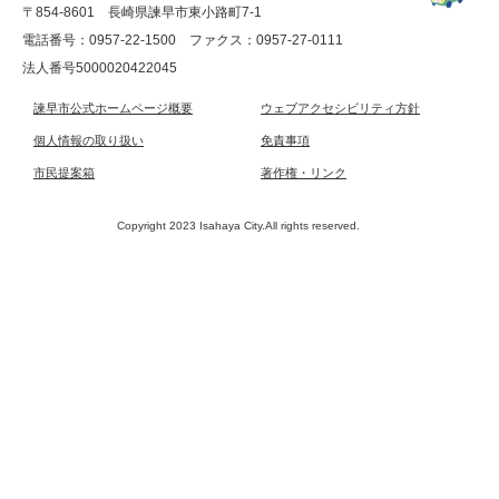
〒854-8601 長崎県諫早市東小路町7-1
電話番号：0957-22-1500
ファクス：0957-27-0111
法人番号5000020422045
諫早市公式ホームページ概要
ウェブアクセシビリティ方針
個人情報の取り扱い
免責事項
市民提案箱
著作権・リンク
Copyright 2023 Isahaya City.All rights reserved.