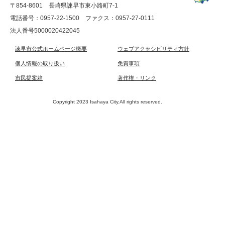
〒854-8601 長崎県諫早市東小路町7-1
電話番号：0957-22-1500
ファクス：0957-27-0111
法人番号5000020422045
諫早市公式ホームページ概要
ウェブアクセシビリティ方針
個人情報の取り扱い
免責事項
市民提案箱
著作権・リンク
Copyright 2023 Isahaya City.All rights reserved.