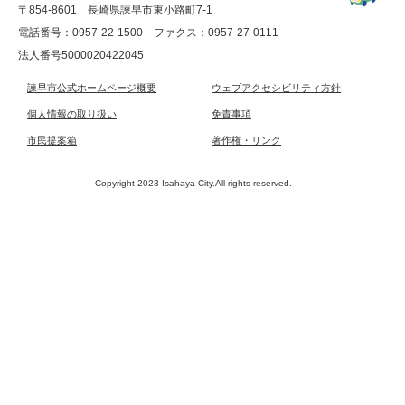
〒854-8601 長崎県諫早市東小路町7-1
電話番号：0957-22-1500
ファクス：0957-27-0111
法人番号5000020422045
諫早市公式ホームページ概要
ウェブアクセシビリティ方針
個人情報の取り扱い
免責事項
市民提案箱
著作権・リンク
Copyright 2023 Isahaya City.All rights reserved.