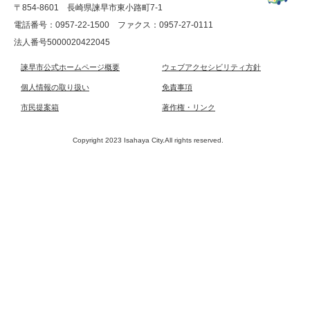
〒854-8601 長崎県諫早市東小路町7-1
電話番号：0957-22-1500
ファクス：0957-27-0111
法人番号5000020422045
諫早市公式ホームページ概要
ウェブアクセシビリティ方針
個人情報の取り扱い
免責事項
市民提案箱
著作権・リンク
Copyright 2023 Isahaya City.All rights reserved.