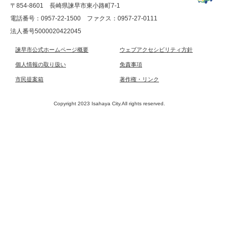
〒854-8601 長崎県諫早市東小路町7-1
電話番号：0957-22-1500
ファクス：0957-27-0111
法人番号5000020422045
諫早市公式ホームページ概要
ウェブアクセシビリティ方針
個人情報の取り扱い
免責事項
市民提案箱
著作権・リンク
Copyright 2023 Isahaya City.All rights reserved.