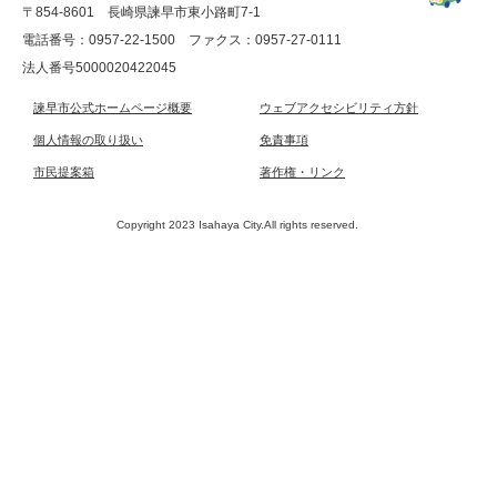
〒854-8601 長崎県諫早市東小路町7-1
電話番号：0957-22-1500
ファクス：0957-27-0111
法人番号5000020422045
諫早市公式ホームページ概要
ウェブアクセシビリティ方針
個人情報の取り扱い
免責事項
市民提案箱
著作権・リンク
Copyright 2023 Isahaya City.All rights reserved.