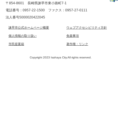
〒854-8601 長崎県諫早市東小路町7-1
電話番号：0957-22-1500
ファクス：0957-27-0111
法人番号5000020422045
諫早市公式ホームページ概要
ウェブアクセシビリティ方針
個人情報の取り扱い
免責事項
市民提案箱
著作権・リンク
Copyright 2023 Isahaya City.All rights reserved.