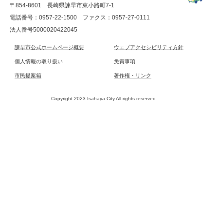
〒854-8601 長崎県諫早市東小路町7-1
電話番号：0957-22-1500
ファクス：0957-27-0111
法人番号5000020422045
諫早市公式ホームページ概要
ウェブアクセシビリティ方針
個人情報の取り扱い
免責事項
市民提案箱
著作権・リンク
Copyright 2023 Isahaya City.All rights reserved.